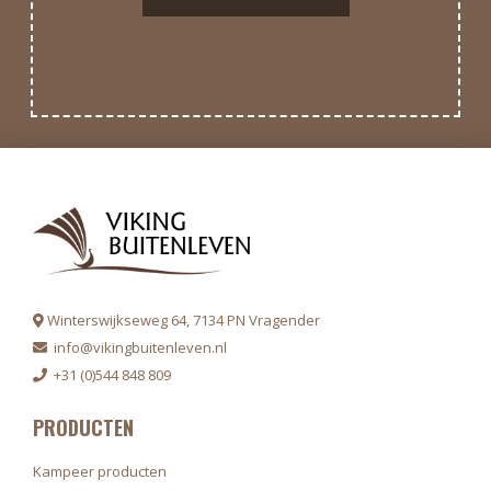
Winterswijkseweg 64, 7134 PN Vragender
info@vikingbuitenleven.nl
+31 (0)544 848 809
PRODUCTEN
Kampeer producten