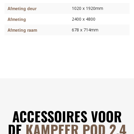
Afmeting deur
1020 x 1920mm
Afmeting
2400 x 4800
Afmeting raam
678 x 714mm
ACCESSOIRES VOOR
DE
KAMPEER POD 2.4