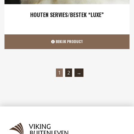
HOUTEN SERVIES/BESTEK “LUXE”
BEKIJK PRODUCT
1
2
→