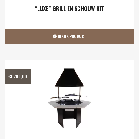
“LUXE” GRILL EN SCHOUW KIT
BEKIJK PRODUCT
€
1.780,00