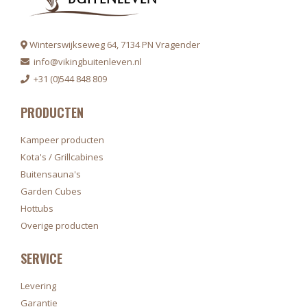
Winterswijkseweg 64, 7134 PN Vragender
info@vikingbuitenleven.nl
+31 (0)544 848 809
PRODUCTEN
Kampeer producten
Kota's / Grillcabines
Buitensauna's
Garden Cubes
Hottubs
Overige producten
SERVICE
Levering
Garantie