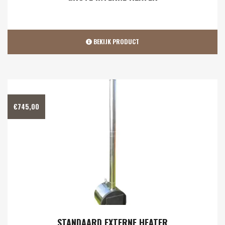
BEKIJK PRODUCT
€
745,00
STANDAARD EXTERNE HEATER