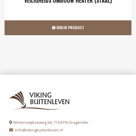
VEILIGHEIDS OMBOUW HEATER (STAAL)
BEKIJK PRODUCT
Winterswijkseweg 64, 7134 PN Vragender
info@vikingbuitenleven.nl