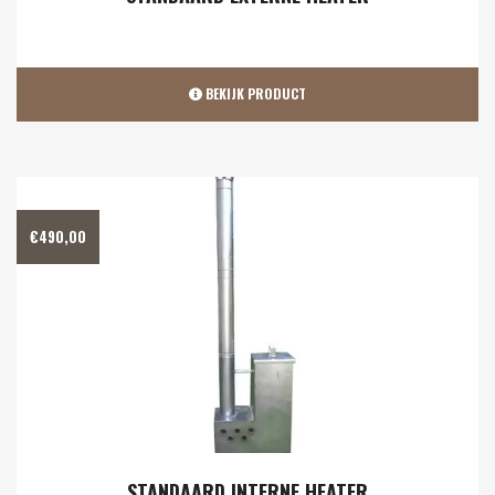
BEKIJK PRODUCT
€
490,00
STANDAARD INTERNE HEATER