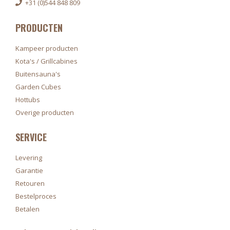
+31 (0)544 848 809
PRODUCTEN
Kampeer producten
Kota's / Grillcabines
Buitensauna's
Garden Cubes
Hottubs
Overige producten
SERVICE
Levering
Garantie
Retouren
Bestelproces
Betalen