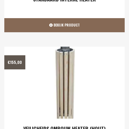
BEKIJK PRODUCT
€
155,00
VEILIGHEIDS OMBOUW HEATER (HOUT)