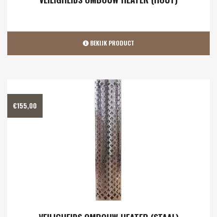
BEKIJK PRODUCT
€
155,00