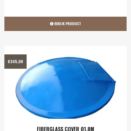
BEKIJK PRODUCT
€
345,00
FIBERGLASS COVER Ø1.8M