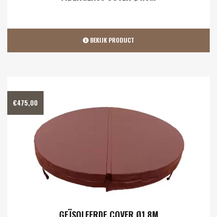
BEKIJK PRODUCT
€
475,00
GEÏSOLEERDE COVER Ø1.8M