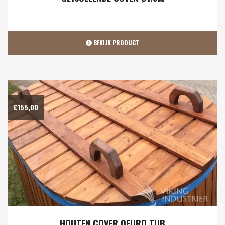
BEKIJK PRODUCT
€
155,00
HOUTEN COVER OFURO TUB