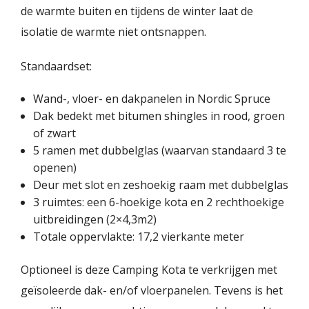
de warmte buiten en tijdens de winter laat de
isolatie de warmte niet ontsnappen.
Standaardset:
Wand-, vloer- en dakpanelen in Nordic Spruce
Dak bedekt met bitumen shingles in rood, groen
of zwart
5 ramen met dubbelglas (waarvan standaard 3 te
openen)
Deur met slot en zeshoekig raam met dubbelglas
3 ruimtes: een 6-hoekige kota en 2 rechthoekige
uitbreidingen (2×4,3m2)
Totale oppervlakte: 17,2 vierkante meter
Optioneel is deze Camping Kota te verkrijgen met
geïsoleerde dak- en/of vloerpanelen. Tevens is het