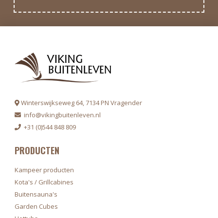
Winterswijkseweg 64, 7134 PN Vragender
info@vikingbuitenleven.nl
+31 (0)544 848 809
PRODUCTEN
Kampeer producten
Kota's / Grillcabines
Buitensauna's
Garden Cubes