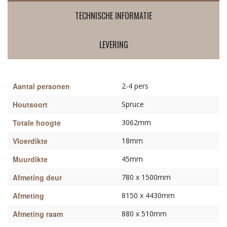
TECHNISCHE INFORMATIE
LEVERING
Aantal personen
2-4 pers
Houtsoort
Spruce
Totale hoogte
3062mm
Vloerdikte
18mm
Muurdikte
45mm
Afmeting deur
780 x 1500mm
Afmeting
8150 x 4430mm
Afmeting raam
880 x 510mm