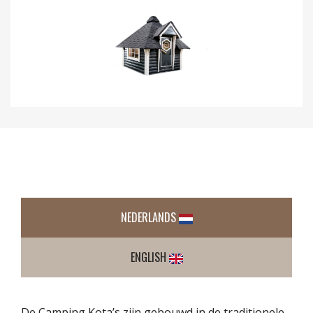
NEDERLANDS
ENGLISH
De Camping Kota’s zijn gebouwd in de traditionele