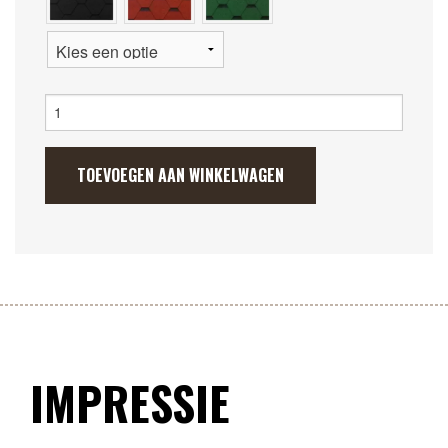
Camping
Kota
9.2m2
aantal
TOEVOEGEN AAN WINKELWAGEN
IMPRESSIE