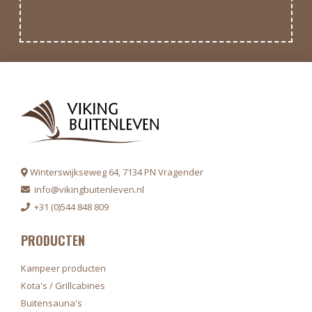
Winterswijkseweg 64, 7134 PN Vragender
info@vikingbuitenleven.nl
+31 (0)544 848 809
PRODUCTEN
Kampeer producten
Kota's / Grillcabines
Buitensauna's