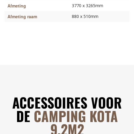
Afmeting
3770 x 3265mm
Afmeting raam
880 x 510mm
ACCESSOIRES VOOR
DE
CAMPING KOTA
9.2M2