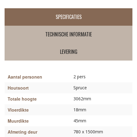
SPECIFICATIES
TECHNISCHE INFORMATIE
LEVERING
Aantal personen
2 pers
Houtsoort
Spruce
Totale hoogte
3062mm
Vloerdikte
18mm
Muurdikte
45mm
Afmeting deur
780 x 1500mm