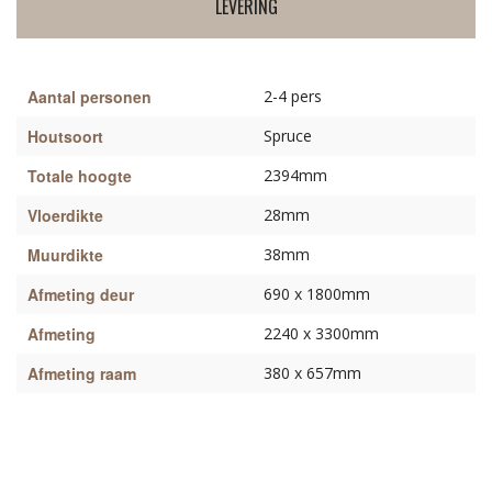
LEVERING
Aantal personen
2-4 pers
Houtsoort
Spruce
Totale hoogte
2394mm
Vloerdikte
28mm
Muurdikte
38mm
Afmeting deur
690 x 1800mm
Afmeting
2240 x 3300mm
Afmeting raam
380 x 657mm