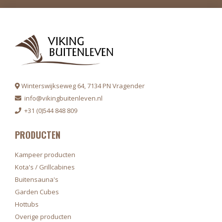
Winterswijkseweg 64, 7134 PN Vragender
info@vikingbuitenleven.nl
+31 (0)544 848 809
PRODUCTEN
Kampeer producten
Kota's / Grillcabines
Buitensauna's
Garden Cubes
Hottubs
Overige producten