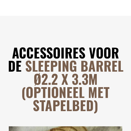
ACCESSOIRES VOOR
DE
SLEEPING BARREL
Ø2.2 X 3.3M
(OPTIONEEL MET
STAPELBED)