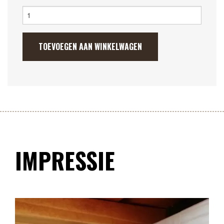
Metalen
deurstopper
aantal
TOEVOEGEN AAN WINKELWAGEN
IMPRESSIE