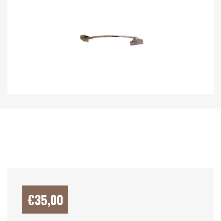
€
35,00