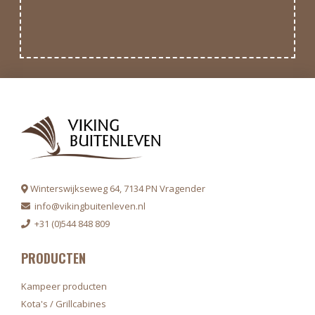
Winterswijkseweg 64, 7134 PN Vragender
info@vikingbuitenleven.nl
+31 (0)544 848 809
PRODUCTEN
Kampeer producten
Kota's / Grillcabines