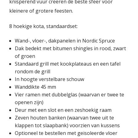
knisperend vuur creëren de beste sfeer voor
kleinere of grotere feesten.
8 hoekige kota, standaardset:
Wand-, vloer-, dakpanelen in Nordic Spruce
Dak bedekt met bitumen shingles in rood, zwart
of groen
Standaard grill met kookplateaus en een tafel
rondom de grill
In hoogte verstelbare schouw
Wanddikte 45 mm
Vier ramen met dubbelglas (waarvan er twee te
openen zijn)
Deur met een slot en een zeshoekig raam
Zeven houten banken (waarvan twee uit te
klappen tot slaapbank) voorzien van kussens
Optioneel te bestellen met geïsoleerde vloer