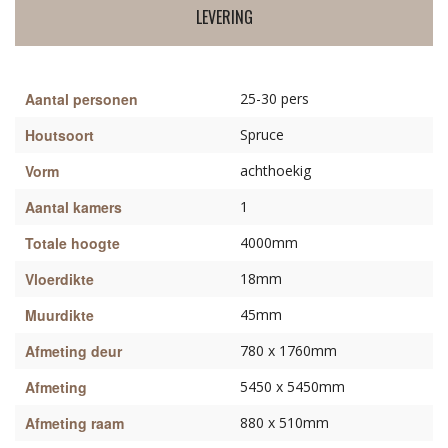
LEVERING
Aantal personen
25-30 pers
Houtsoort
Spruce
Vorm
achthoekig
Aantal kamers
1
Totale hoogte
4000mm
Vloerdikte
18mm
Muurdikte
45mm
Afmeting deur
780 x 1760mm
Afmeting
5450 x 5450mm
Afmeting raam
880 x 510mm