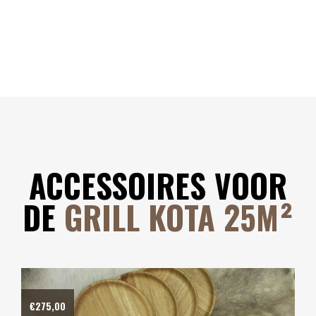
ACCESSOIRES VOOR
DE
GRILL KOTA 25M²
€
59,00