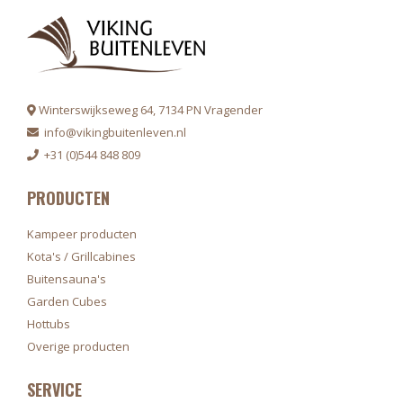
Winterswijkseweg 64, 7134 PN Vragender
info@vikingbuitenleven.nl
+31 (0)544 848 809
PRODUCTEN
Kampeer producten
Kota's / Grillcabines
Buitensauna's
Garden Cubes
Hottubs
Overige producten
SERVICE