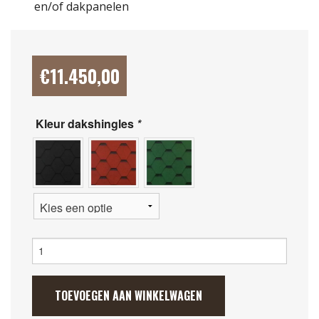
en/of dakpanelen
€
11.450,00
Kleur dakshingles
*
Grill
Kota
25m²
aantal
TOEVOEGEN AAN WINKELWAGEN