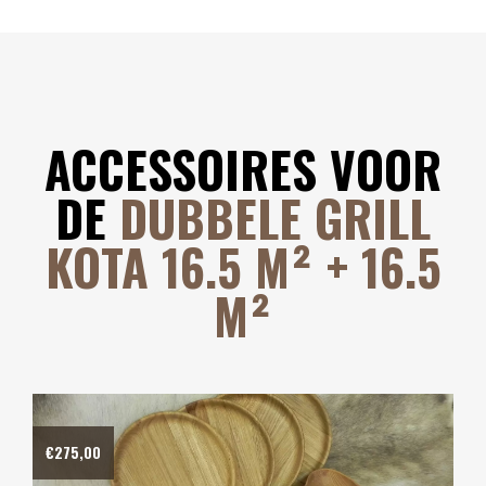
ACCESSOIRES VOOR
DE
DUBBELE GRILL
KOTA 16.5 M² + 16.5
M²
€
275,00