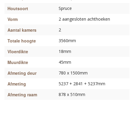
Houtsoort
Spruce
Vorm
2 aangesloten achthoeken
Aantal kamers
2
Totale hoogte
3560mm
Vloerdikte
18mm
Muurdikte
45mm
Afmeting deur
780 x 1500mm
Afmeting
5237 + 2841 + 5237mm
Afmeting raam
878 x 510mm