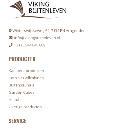
Winterswijkseweg 64, 7134 PN Vragender
info@vikingbuitenleven.nl
+31 (0)544 848 809
PRODUCTEN
Kampeer producten
Kota's / Grillcabines
Buitensauna's
Garden Cubes
Hottubs
Overige producten
SERVICE