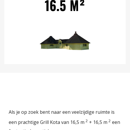
16.5 M²
Als je op zoek bent naar een veelzijdige ruimte is
2
2
een prachtige Grill Kota van 16,5 m
+ 16,5 m
een