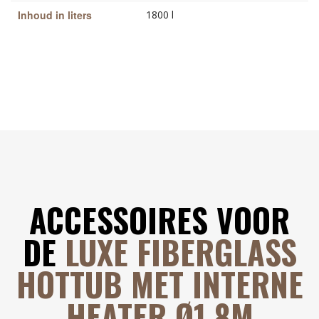
Inhoud in liters
1800 l
ACCESSOIRES VOOR
DE
LUXE FIBERGLASS
HOTTUB MET INTERNE
HEATER Ø1.8M