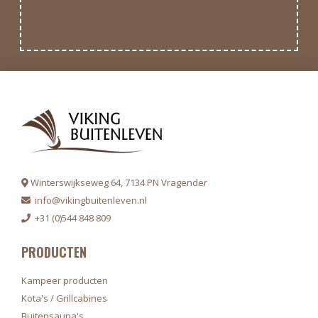
Winterswijkseweg 64, 7134 PN Vragender
info@vikingbuitenleven.nl
+31 (0)544 848 809
PRODUCTEN
Kampeer producten
Kota's / Grillcabines
Buitensauna's