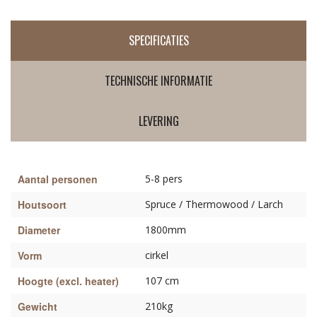
SPECIFICATIES
TECHNISCHE INFORMATIE
LEVERING
Aantal personen
5-8 pers
Houtsoort
Spruce / Thermowood / Larch
Diameter
1800mm
Vorm
cirkel
Hoogte (excl. heater)
107 cm
Gewicht
210kg