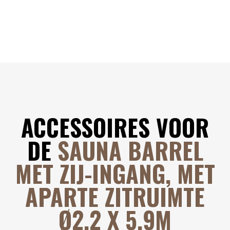
ACCESSOIRES VOOR
DE
SAUNA BARREL
MET ZIJ-INGANG, MET
APARTE ZITRUIMTE
Ø2.2 X 5.9M