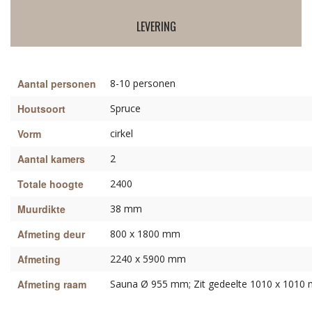
LEVERING
Aantal personen
8-10 personen
Houtsoort
Spruce
Vorm
cirkel
Aantal kamers
2
Totale hoogte
2400
Muurdikte
38 mm
Afmeting deur
800 x 1800 mm
Afmeting
2240 x 5900 mm
Afmeting raam
Sauna Ø 955 mm; Zit gedeelte 1010 x 1010