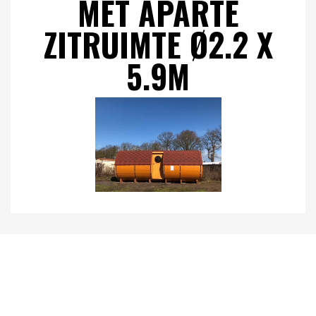
MET APARTE
ZITRUIMTE Ø2.2 X
5.9M