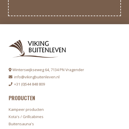
Winterswijkseweg 64, 7134 PN Vragender
info@vikingbuitenleven.nl
+31 (0)544 848 809
PRODUCTEN
Kampeer producten
Kota's / Grillcabines
Buitensauna's