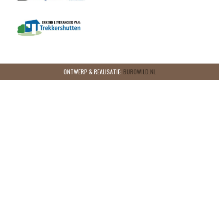
ONTWERP & REALISATIE:
BUROWILD.NL