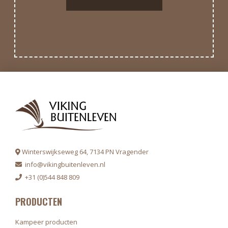
Winterswijkseweg 64, 7134 PN Vragender
info@vikingbuitenleven.nl
+31 (0)544 848 809
PRODUCTEN
Kampeer producten