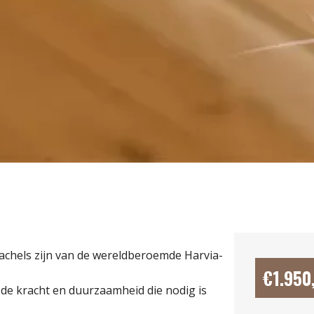
achels zijn van de wereldberoemde Harvia-
€
1.950
n de kracht en duurzaamheid die nodig is