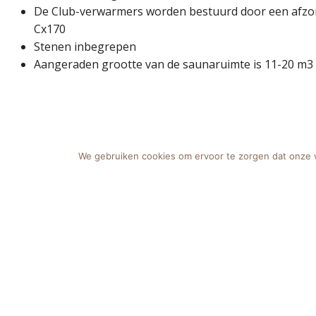
De Club-verwarmers worden bestuurd door een afzon
Cx170
Stenen inbegrepen
Aangeraden grootte van de saunaruimte is 11-20 m3
We gebruiken cookies om ervoor te zorgen dat onze we
IMPRESSIE