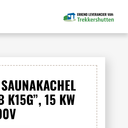
 SAUNAKACHEL
 K15G”, 15 KW
00V