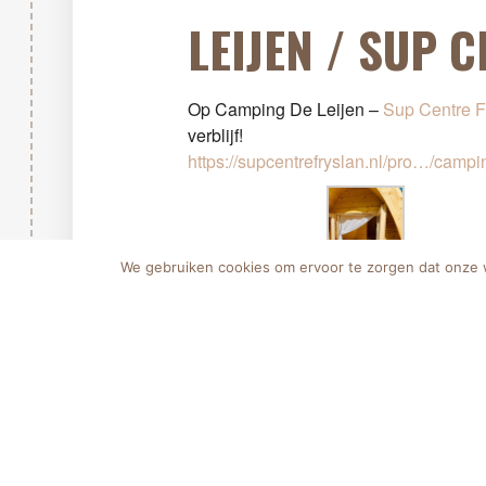
LEIJEN / SUP 
Op Camping De Leijen –
Sup Centre F
verblijf!
https://supcentrefryslan.nl/pro…/camp
We gebruiken cookies om ervoor te zorgen dat onze we