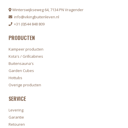
Winterswijkseweg 64, 7134 PN Vragender
info@vikingbuitenleven.nl
+31 (0)544 848 809
PRODUCTEN
Kampeer producten
Kota's / Grillcabines
Buitensauna's
Garden Cubes
Hottubs
Overige producten
SERVICE
Levering
Garantie
Retouren