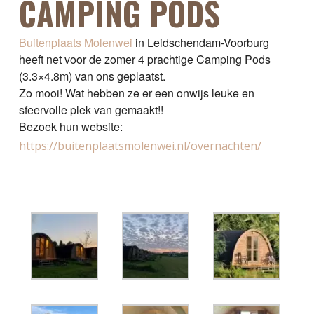
CAMPING PODS
Buitenplaats Molenwei
in Leidschendam-Voorburg
heeft net voor de zomer 4 prachtige Camping Pods
(3.3×4.8m) van ons geplaatst.
Zo mooi! Wat hebben ze er een onwijs leuke en
sfeervolle plek van gemaakt!!
Bezoek hun website:
https://buitenplaatsmo
lenwei.nl/overnachten/