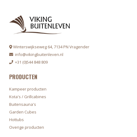
Winterswijkseweg 64, 7134 PN Vragender
info@vikingbuitenleven.nl
+31 (0)544 848 809
PRODUCTEN
Kampeer producten
Kota's / Grillcabines
Buitensauna's
Garden Cubes
Hottubs
Overige producten